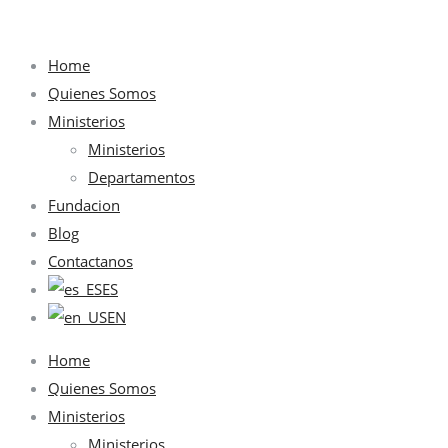
Home
Quienes Somos
Ministerios
Ministerios
Departamentos
Fundacion
Blog
Contactanos
ES
EN
Home
Quienes Somos
Ministerios
Ministerios