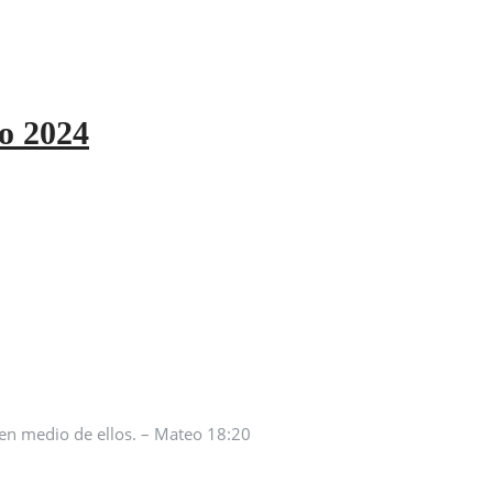
ro 2024
 en medio de ellos. – Mateo 18:20