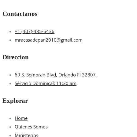
Contactanos
+1 (407)-485-6436
mracasadepan2010@gmail.com
Direccion
69 S. Semoran Blvd, Orlando Fl 32807
Servicio Dominical: 11:30 am
Explorar
Home
Quienes Somos
Ministerios